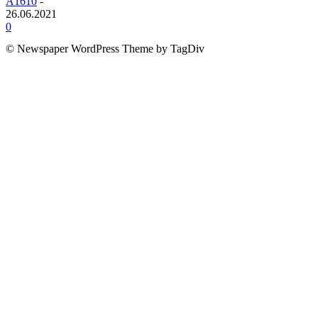
A1610
-
26.06.2021
0
© Newspaper WordPress Theme by TagDiv