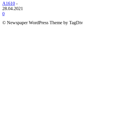
A1610
-
28.04.2021
0
© Newspaper WordPress Theme by TagDiv