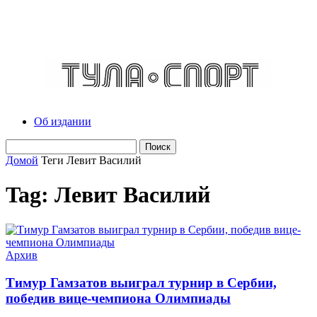
Об издании
Домой
Теги
Левит Василий
Tag: Левит Василий
Архив
Тимур Гамзатов выиграл турнир в Сербии,
победив вице-чемпиона Олимпиады