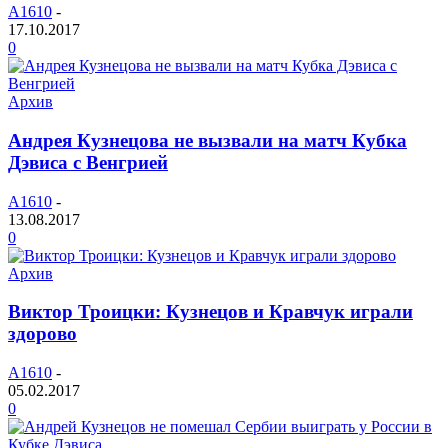
A1610
-
17.10.2017
0
Архив
Андрея Кузнецова не вызвали на матч Кубка
Дэвиса с Венгрией
A1610
-
13.08.2017
0
Архив
Виктор Троицки: Кузнецов и Кравчук играли
здорово
A1610
-
05.02.2017
0