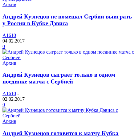
Архив
Андрей Кузнецов не помешал Сербии выиграть
у России в Кубке Дэвиса
A1610
-
04.02.2017
0
Архив
Андрей Кузнецов сыграет только в одном
поединке матча с Сербией
A1610
-
02.02.2017
0
Архив
Андрей Кузнецов готовится к матчу Кубка