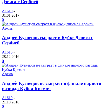
Дэвиса с Сербией
A1610
-
31.01.2017
0
Архив
Андрей Кузнецов сыграет в Кубке Дэвиса с
Сербией
A1610
-
28.12.2016
0
Архив
Андрей Кузнецов не сыграет в финале парного
разряда Кубка Кремля
A1610
-
21.10.2016
0