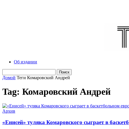
Об издании
Домой
Теги
Комаровский Андрей
Tag: Комаровский Андрей
Архив
«Енисей» туляка Комаровского сыграет в баскет