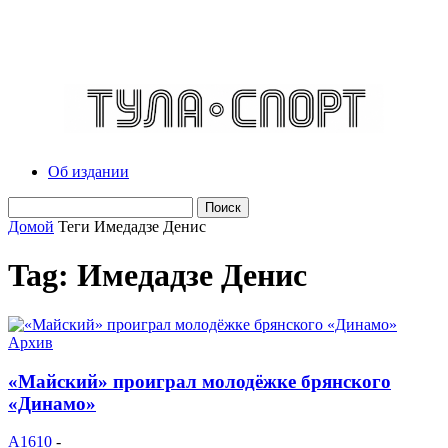
Об издании
Домой
Теги
Имедадзе Денис
Tag: Имедадзе Денис
Архив
«Майский» проиграл молодёжке брянского
«Динамо»
A1610
-