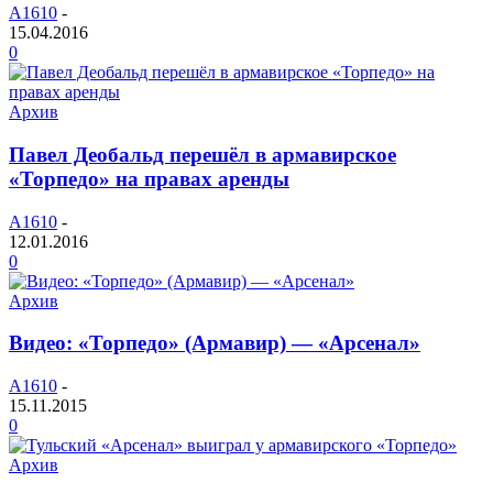
A1610
-
15.04.2016
0
Архив
Павел Деобальд перешёл в армавирское
«Торпедо» на правах аренды
A1610
-
12.01.2016
0
Архив
Видео: «Торпедо» (Армавир) — «Арсенал»
A1610
-
15.11.2015
0
Архив