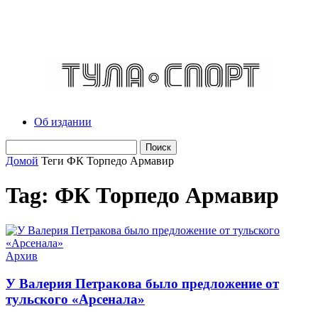
Об издании
Домой
Теги
ФК Торпедо Армавир
Tag: ФК Торпедо Армавир
Архив
У Валерия Петракова было предложение от
тульского «Арсенала»