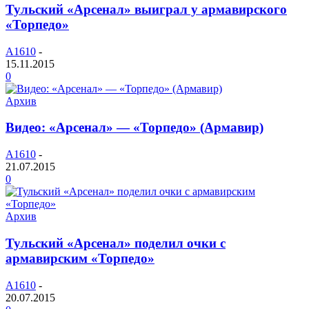
Тульский «Арсенал» выиграл у армавирского
«Торпедо»
A1610
-
15.11.2015
0
Архив
Видео: «Арсенал» — «Торпедо» (Армавир)
A1610
-
21.07.2015
0
Архив
Тульский «Арсенал» поделил очки с
армавирским «Торпедо»
A1610
-
20.07.2015