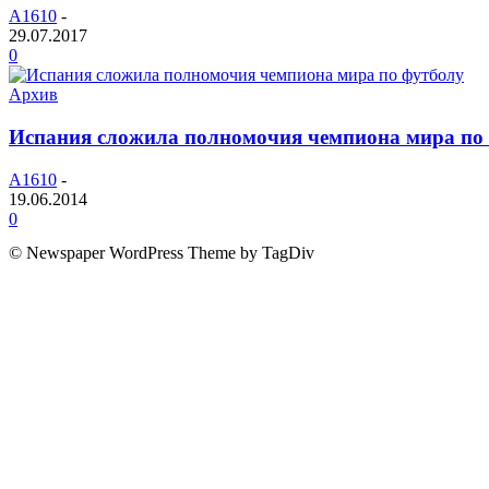
A1610
-
29.07.2017
0
Архив
Испания сложила полномочия чемпиона мира по
A1610
-
19.06.2014
0
© Newspaper WordPress Theme by TagDiv