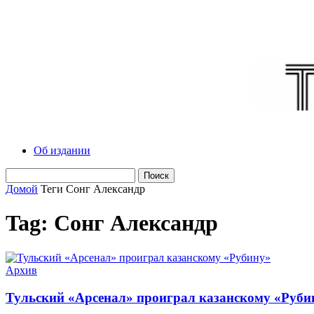
Об издании
Домой
Теги
Сонг Александр
Tag: Сонг Александр
Архив
Тульский «Арсенал» проиграл казанскому «Руби