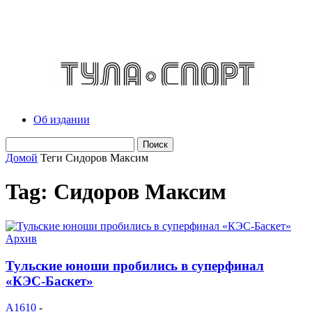
Об издании
Домой
Теги
Сидоров Максим
Tag: Сидоров Максим
Архив
Тульские юноши пробились в суперфинал
«КЭС-Баскет»
A1610
-