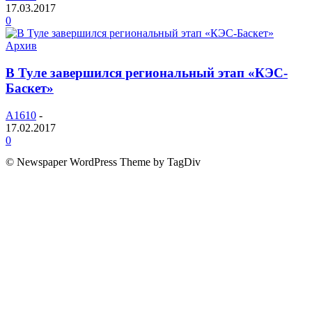
17.03.2017
0
Архив
В Туле завершился региональный этап «КЭС-
Баскет»
A1610
-
17.02.2017
0
© Newspaper WordPress Theme by TagDiv