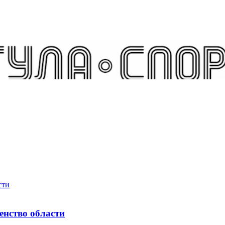
енство области