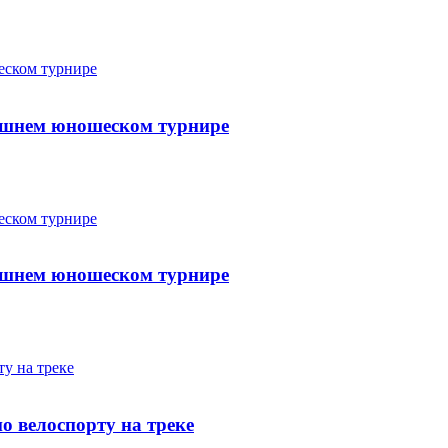
машнем юношеском турнире
машнем юношеском турнире
о велоспорту на треке